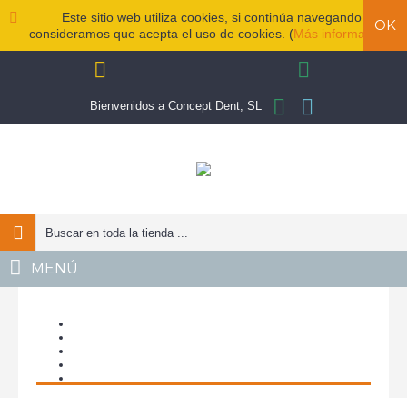
Este sitio web utiliza cookies, si continúa navegando
OK
consideramos que acepta el uso de cookies. (
Más información
)
Bienvenidos a Concept Dent, SL
MENÚ