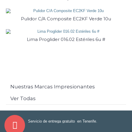
Pulidor C/A Composite EC2KF Verde 10u
Lima Proglider 016.02 Estériles 6u #
Nuestras Marcas Impresionantes
Ver Todas
Servicio de entrega gratuito en Tenerife.