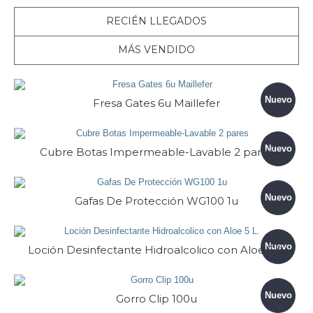
RECIÉN LLEGADOS
MÁS VENDIDO
Nuevo
Fresa Gates 6u Maillefer
Nuevo
Cubre Botas Impermeable-Lavable 2 pares
Nuevo
Gafas De Protección WG100 1u
Nuevo
Loción Desinfectante Hidroalcolico con Aloe 5 L.
Nuevo
Gorro Clip 100u