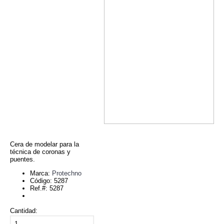
Cera de modelar para la
técnica de coronas y
puentes.
Marca:
Protechno
Código:
5287
Ref.#:
5287
Cantidad: