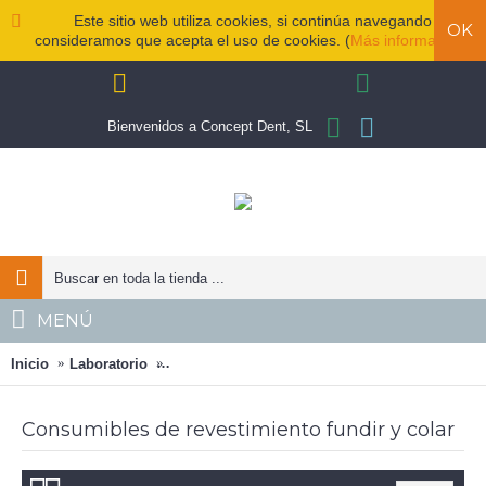
Este sitio web utiliza cookies, si continúa navegando
OK
consideramos que acepta el uso de cookies. (
Más información
)
Bienvenidos a Concept Dent, SL
MENÚ
Inicio
Laboratorio
Consumibles de revestimiento fundir y colar
Consumibles de revestimiento fundir y colar