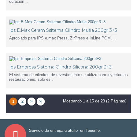
duración ..
Ips E.Max Ceram Ssitema Cilindro Mufla 200gr 3+3
Apropiado para IPS e.max Press, ZirPress e InLine POM. ..
Ips Empress Sistema Cilindro Silicona 200gr 3+3
El sistema de cilindros de revestimiento se utiliza para inyectar las
restauraciones, sólo es..
Mostrando 1 a 15 de 23 (2 Páginas)
1
2
>
>|
Servicio de entrega gratuito en Tenerife.