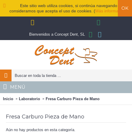
Este sitio web utiliza cookies, si continúa navegando
OK
consideramos que acepta el uso de cookies. (
Más información
)
Bienvenidos a Concept Dent, SL
MENÚ
Inicio
Laboratorio
Fresa Carburo Pieza de Mano
Fresa Carburo Pieza de Mano
Aún no hay productos en esta categoría.