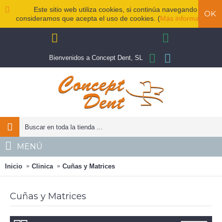
Este sitio web utiliza cookies, si continúa navegando
OK
consideramos que acepta el uso de cookies. (
Más información
)
Bienvenidos a Concept Dent, SL
MENÚ
Inicio
Clinica
Cuñas y Matrices
Cuñas y Matrices