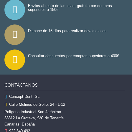
Envíos al resto de las islas, gratuito por compras
superiores a 150€
Dispone de 15 días para realizar devoluciones.
Consultar descuentos por compras superiores a 400€
CONTÁCTANOS
Concept Dent, SL
Calle Molinos de Gofio, 24 - L-12
Polígono Industrial San Jerónimo
38312 La Orotava, S/C de Tenerife
Canarias, España
922 340 492