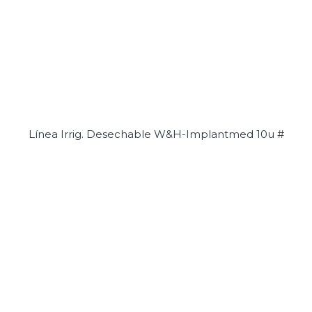
Línea Irrig. Desechable W&H-Implantmed 10u #