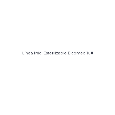
Línea Irrig. Esterilizable Elcomed 1u#