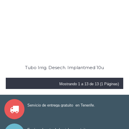
Tubo Irrig. Desech. Implantmed 10u
Mostrando 1 a 13 de 13 (1 Páginas)
Servicio de entrega gratuito en Tenerife.