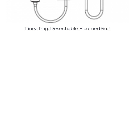
Línea Irrig. Desechable Elcomed 6u#