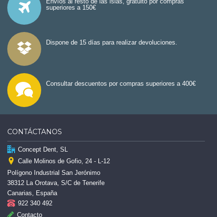
Envíos al resto de las islas, gratuito por compras
superiores a 150€
Dispone de 15 días para realizar devoluciones.
Consultar descuentos por compras superiores a 400€
CONTÁCTANOS
Concept Dent, SL
Calle Molinos de Gofio, 24 - L-12
Polígono Industrial San Jerónimo
38312 La Orotava, S/C de Tenerife
Canarias, España
922 340 492
Contacto