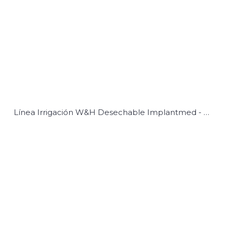
Línea Irrigación W&H Desechable Implantmed - Piezomed 6u