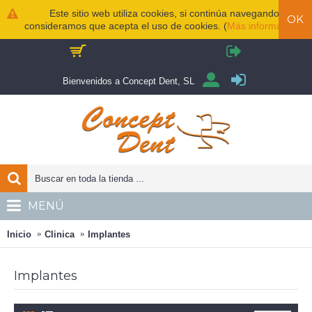
Este sitio web utiliza cookies, si continúa navegando
OK
consideramos que acepta el uso de cookies. (
Más información
)
Bienvenidos a Concept Dent, SL
MENÚ
Inicio
Clinica
Implantes
Implantes