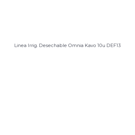
Linea Irrig. Desechable Omnia Kavo 10u DEF13