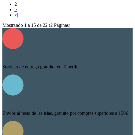
2
>
>|
Mostrando 1 a 15 de 22 (2 Páginas)
Servicio de entrega gratuito en Tenerife.
Envíos al resto de las islas, gratuito por compras superiores a 150€