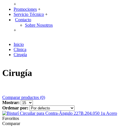
+
Promociones
+
Servicio Técnico
+
Contacto
Sobre Nosotros
+
Inicio
Clinica
Cirugía
Cirugía
Comparar productos (0)
Mostrar:
Ordenar por:
Favoritos
Comparar