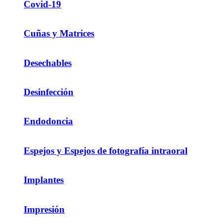
Covid-19
Cuñas y Matrices
Desechables
Desinfección
Endodoncia
Espejos y Espejos de fotografía intraoral
Implantes
Impresión