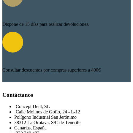
Dispone de 15 días para realizar devoluciones.
Consultar descuentos por compras superiores a 400€
Contáctanos
Concept Dent, SL
Calle Molinos de Gofio, 24 - L-12
Polígono Industrial San Jerónimo
38312 La Orotava, S/C de Tenerife
Canarias, España