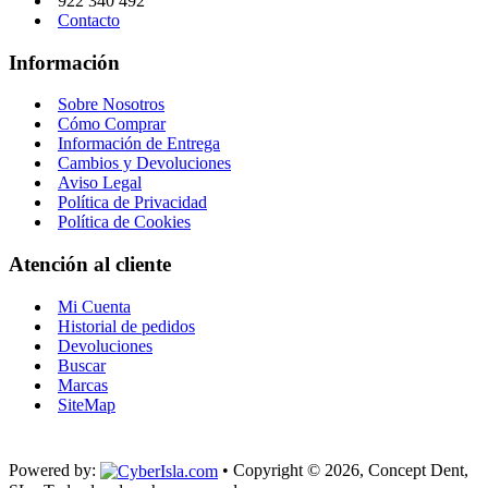
922 340 492
Contacto
Información
Sobre Nosotros
Cómo Comprar
Información de Entrega
Cambios y Devoluciones
Aviso Legal
Política de Privacidad
Política de Cookies
Atención al cliente
Mi Cuenta
Historial de pedidos
Devoluciones
Buscar
Marcas
SiteMap
Powered by:
• Copyright ©
2026, Concept Dent,