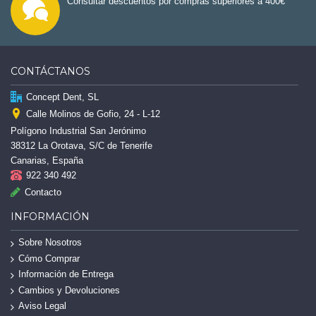
Consultar descuentos por compras superiores a 400€
CONTÁCTANOS
Concept Dent, SL
Calle Molinos de Gofio, 24 - L-12
Polígono Industrial San Jerónimo
38312 La Orotava, S/C de Tenerife
Canarias, España
922 340 492
Contacto
INFORMACIÓN
Sobre Nosotros
Cómo Comprar
Información de Entrega
Cambios y Devoluciones
Aviso Legal