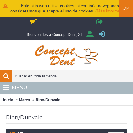
Este sitio web utiliza cookies, si continúa navegando
OK
consideramos que acepta el uso de cookies. (
Más información
)
Bienvenidos a Concept Dent, SL
MENÚ
Inicio
Marca
Rinn/Dunvale
Rinn/Dunvale