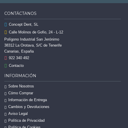
CONTÁCTANOS
Concept Dent, SL
Calle Molinos de Gofio, 24 - L-12
Polígono Industrial San Jerónimo
38312 La Orotava, S/C de Tenerife
Canarias, España
922 340 492
Contacto
INFORMACIÓN
Sobre Nosotros
Cómo Comprar
Información de Entrega
Cambios y Devoluciones
Aviso Legal
Política de Privacidad
Política de Cookies