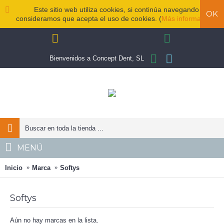
Este sitio web utiliza cookies, si continúa navegando
OK
consideramos que acepta el uso de cookies. (
Más información
)
Bienvenidos a Concept Dent, SL
MENÚ
Inicio
Marca
Softys
Softys
Aún no hay marcas en la lista.