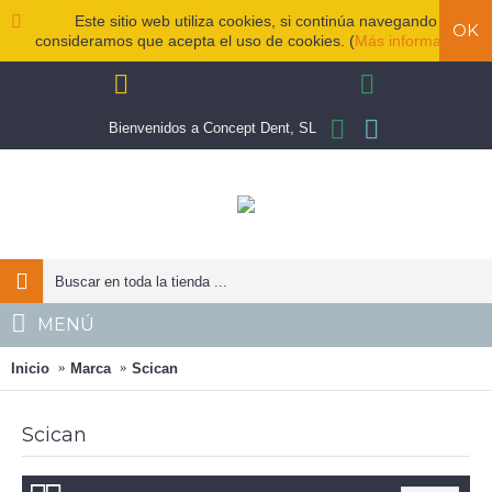
Este sitio web utiliza cookies, si continúa navegando
OK
consideramos que acepta el uso de cookies. (
Más información
)
Bienvenidos a Concept Dent, SL
MENÚ
Inicio
Marca
Scican
Scican