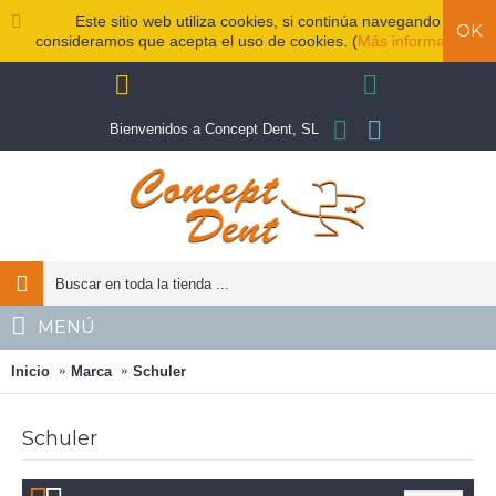
Este sitio web utiliza cookies, si continúa navegando
OK
consideramos que acepta el uso de cookies. (
Más información
)
Bienvenidos a Concept Dent, SL
MENÚ
Inicio
Marca
Schuler
Schuler