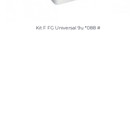
Kit F FG Universal 9u *088 #