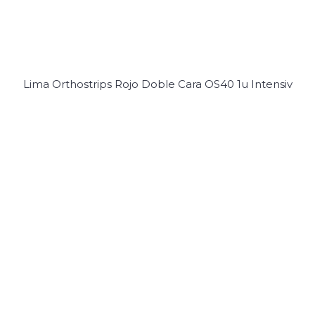
Lima Orthostrips Rojo Doble Cara OS40 1u Intensiv