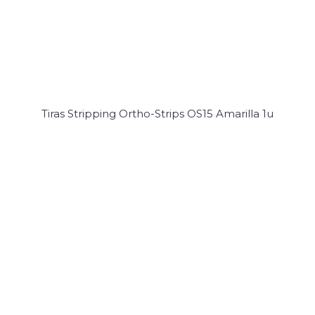
Tiras Stripping Ortho-Strips OS15 Amarilla 1u