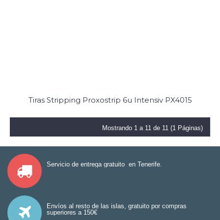
Tiras Stripping Proxostrip 6u Intensiv PX4015
Mostrando 1 a 11 de 11 (1 Páginas)
Servicio de entrega gratuito en Tenerife.
Envíos al resto de las islas, gratuito por compras
superiores a 150€