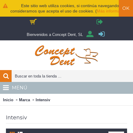
Este sitio web utiliza cookies, si continúa navegando
OK
consideramos que acepta el uso de cookies. (
Más información
)
Bienvenidos a Concept Dent, SL
MENÚ
Inicio
Marca
Intensiv
Intensiv