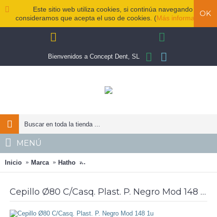
Este sitio web utiliza cookies, si continúa navegando
OK
consideramos que acepta el uso de cookies. (
Más información
)
Bienvenidos a Concept Dent, SL
MENÚ
Inicio
Marca
Hatho
Cepillo Ø80 C/Casq. Plast. P. Negro Mod 14
Cepillo Ø80 C/Casq. Plast. P. Negro Mod 148 1u